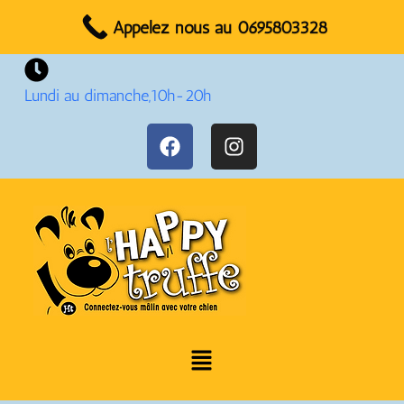
Réservez votre rendez-vous dès maintenant !
Appelez nous au 0695803328
Lundi au dimanche,10h-20h