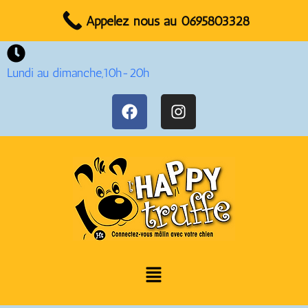
Réservez votre rendez-vous dès maintenant !
Appelez nous au 0695803328
Lundi au dimanche,10h-20h