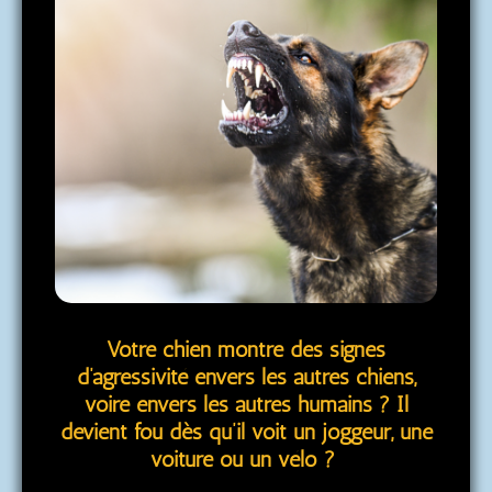
Votre chien montre des signes
d’agressivité envers les autres chiens,
voire envers les autres humains ? Il
devient fou dès qu’il voit un joggeur, une
voiture ou un vélo ?