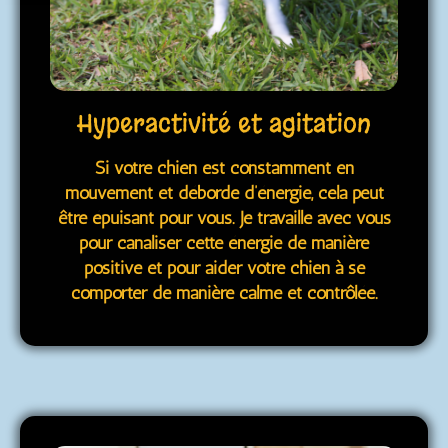
Hyperactivité et agitation
Si votre chien est constamment en
mouvement et déborde d’énergie, cela peut
être épuisant pour vous. Je travaille avec vous
pour canaliser cette énergie de manière
positive et pour aider votre chien à se
comporter de manière calme et contrôlée.