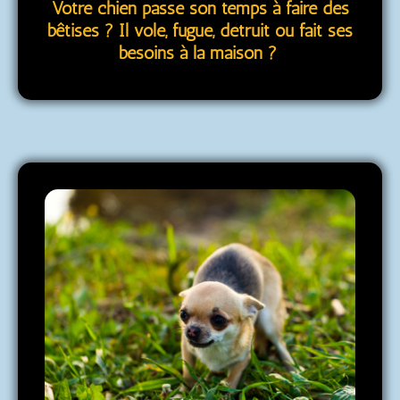
Votre chien passe son temps à faire des
bêtises ? Il vole, fugue, détruit ou fait ses
besoins à la maison ?