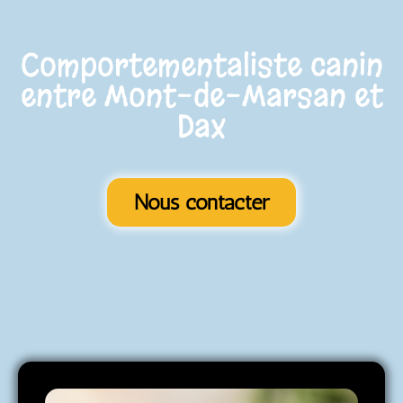
Comportementaliste canin
entre Mont-de-Marsan et
Dax
Nous contacter