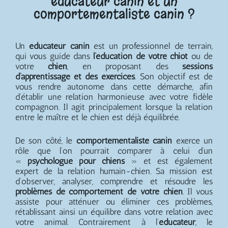
éducateur canin et un
comportementaliste canin ?
Un
éducateur canin
est un professionnel de terrain,
qui vous guide dans
l’éducation de votre chiot
ou de
votre
chien
, en proposant des
sessions
d’apprentissage et des exercices
. Son objectif est de
vous rendre autonome dans cette démarche, afin
d’établir une relation harmonieuse avec votre fidèle
compagnon. Il agit principalement lorsque la relation
entre le maître et le chien est déjà équilibrée.
De son côté, le
comportementaliste canin
exerce un
rôle que l’on pourrait comparer à celui d’un
«
psychologue pour chiens
» et est également
expert de la relation humain-chien. Sa mission est
d’observer, analyser, comprendre et résoudre les
problèmes de comportement de votre chien
. Il vous
assiste pour atténuer ou éliminer ces problèmes,
rétablissant ainsi un équilibre dans votre relation avec
votre animal. Contrairement à l’
éducateur
, le