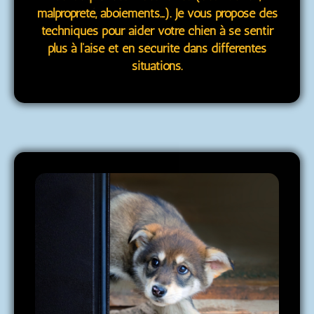
malpropreté, aboiements…). Je vous propose des
techniques pour aider votre chien à se sentir
plus à l’aise et en sécurité dans différentes
situations.