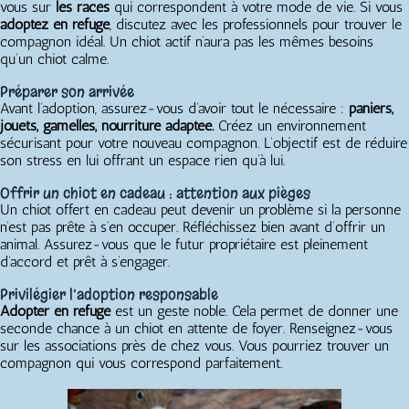
vous sur
les races
qui correspondent à votre mode de vie. Si vous
adoptez en refuge
, discutez avec les professionnels pour trouver le
compagnon idéal. Un chiot actif n’aura pas les mêmes besoins
qu’un chiot calme.
Préparer son arrivée
Avant l’adoption, assurez-vous d’avoir tout le nécessaire :
paniers,
jouets, gamelles, nourriture adaptée.
Créez un environnement
sécurisant pour votre nouveau compagnon. L’objectif est de réduire
son stress en lui offrant un espace rien qu’à lui.
Offrir un chiot en cadeau : attention aux pièges
Un chiot offert en cadeau peut devenir un problème si la personne
n’est pas prête à s’en occuper. Réfléchissez bien avant d’offrir un
animal. Assurez-vous que le futur propriétaire est pleinement
d’accord et prêt à s’engager.
Privilégier l’adoption responsable
Adopter en refuge
est un geste noble. Cela permet de donner une
seconde chance à un chiot en attente de foyer. Renseignez-vous
sur les associations près de chez vous. Vous pourriez trouver un
compagnon qui vous correspond parfaitement.