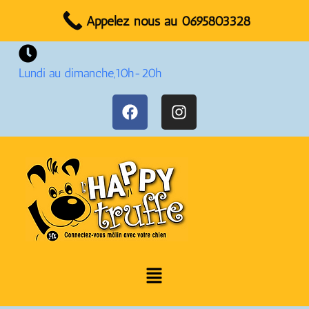
Réservez votre rendez-vous dès maintenant !
Appelez nous au 0695803328
Lundi au dimanche,10h-20h