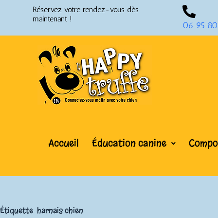
Réservez votre rendez-vous dès
maintenant !
06 95 80
Accueil
Éducation canine
Compor
Étiquette
harnais chien