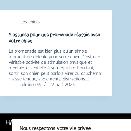
Les chiots
5 astuces pour une promenade réussie avec
votre chien
La promenade est bien plus qu’un simple
moment de détente pour votre chien. C’est une
véritable activité de stimulation physique et
mentale, essentielle à son équilibre. Pourtant,
sortir son chien peut parfois virer au cauchemar
: laisse tendue, aboiements, distractions……
admin5755
22 avril 2025
HAPPY TRUFFE
Nous respectons votre vie privée.