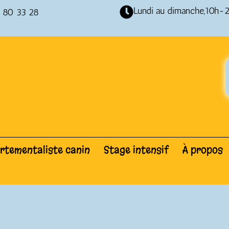
Lundi au dimanche,10h-
 80 33 28
tementaliste canin
Stage intensif
À propos