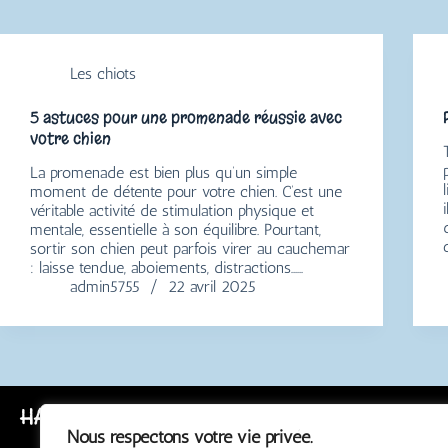
Les chiots
5 astuces pour une promenade réussie avec
votre chien
La promenade est bien plus qu’un simple
moment de détente pour votre chien. C’est une
véritable activité de stimulation physique et
mentale, essentielle à son équilibre. Pourtant,
sortir son chien peut parfois virer au cauchemar
: laisse tendue, aboiements, distractions……
admin5755
22 avril 2025
HAPPY TRUFFE
Nous respectons votre vie privée.