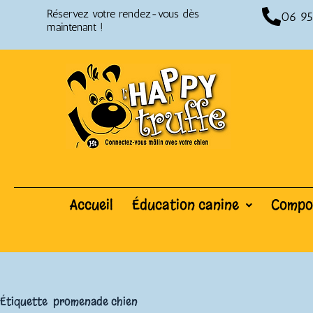
Réservez votre rendez-vous dès
06 95
maintenant !
Accueil
Éducation canine
Compor
Étiquette
promenade chien