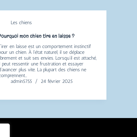
Les chiens
Pourquoi mon chien tire en laisse ?
Tirer en laisse est un comportement instinctif
pour un chien. À l’état naturel, il se déplace
librement et suit ses envies. Lorsqu’il est attaché,
il peut ressentir une frustration et essayer
d’avancer plus vite. La plupart des chiens ne
comprennent…
admin5755
24 février 2025