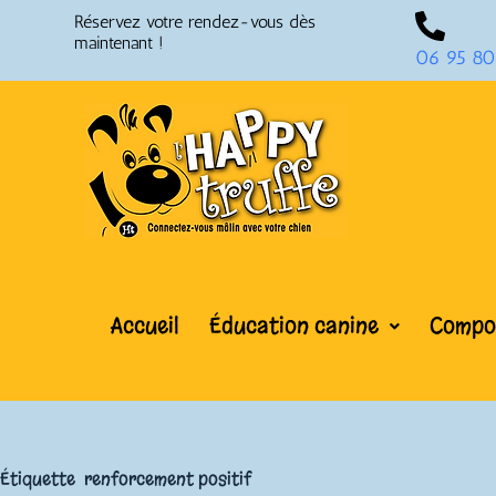
Réservez votre rendez-vous dès
maintenant !
06 95 80
Accueil
Éducation canine
Compor
Étiquette
renforcement positif